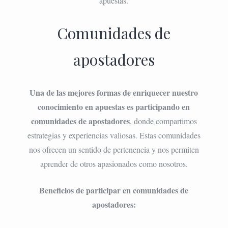
apuestas.
Comunidades de
apostadores
Una de las mejores formas de enriquecer nuestro
conocimiento en apuestas es participando en
comunidades de apostadores
, donde compartimos
estrategias y experiencias valiosas. Estas comunidades
nos ofrecen un sentido de pertenencia y nos permiten
aprender de otros apasionados como nosotros.
Beneficios de participar en comunidades de
apostadores: