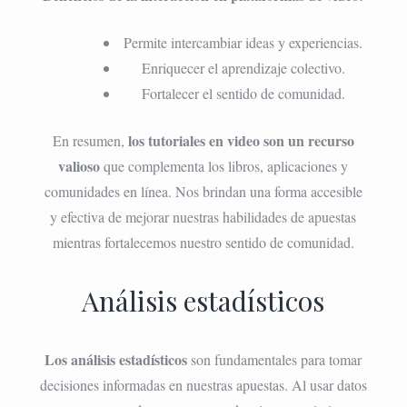
Permite intercambiar ideas y experiencias.
Enriquecer el aprendizaje colectivo.
Fortalecer el sentido de comunidad.
los tutoriales en video son un recurso
En resumen,
valioso
que complementa los libros, aplicaciones y
comunidades en línea. Nos brindan una forma accesible
y efectiva de mejorar nuestras habilidades de apuestas
mientras fortalecemos nuestro sentido de comunidad.
Análisis estadísticos
Los análisis estadísticos
son fundamentales para tomar
decisiones informadas en nuestras apuestas. Al usar datos