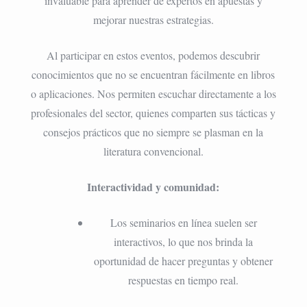
invaluable para aprender de expertos en apuestas y
mejorar nuestras estrategias.
Al participar en estos eventos, podemos descubrir
conocimientos que no se encuentran fácilmente en libros
o aplicaciones. Nos permiten escuchar directamente a los
profesionales del sector, quienes comparten sus tácticas y
consejos prácticos que no siempre se plasman en la
literatura convencional.
Interactividad y comunidad:
Los seminarios en línea suelen ser
interactivos, lo que nos brinda la
oportunidad de hacer preguntas y obtener
respuestas en tiempo real.