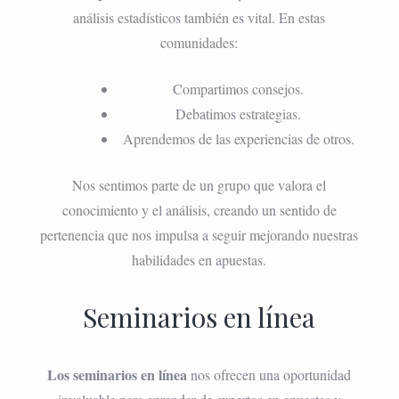
análisis estadísticos también es vital. En estas
comunidades:
Compartimos consejos.
Debatimos estrategias.
Aprendemos de las experiencias de otros.
Nos sentimos parte de un grupo que valora el
conocimiento y el análisis, creando un sentido de
pertenencia que nos impulsa a seguir mejorando nuestras
habilidades en apuestas.
Seminarios en línea
Los seminarios en línea
nos ofrecen una oportunidad