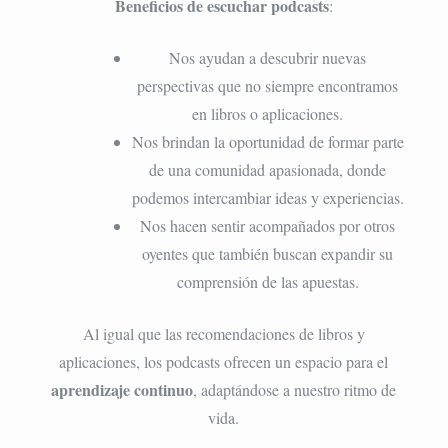
Beneficios de escuchar podcasts
:
Nos ayudan a descubrir nuevas
perspectivas que no siempre encontramos
en libros o aplicaciones.
Nos brindan la oportunidad de formar parte
de una comunidad apasionada, donde
podemos intercambiar ideas y experiencias.
Nos hacen sentir acompañados por otros
oyentes que también buscan expandir su
comprensión de las apuestas.
Al igual que las recomendaciones de libros y
aplicaciones, los podcasts ofrecen un espacio para el
aprendizaje continuo
, adaptándose a nuestro ritmo de
vida.