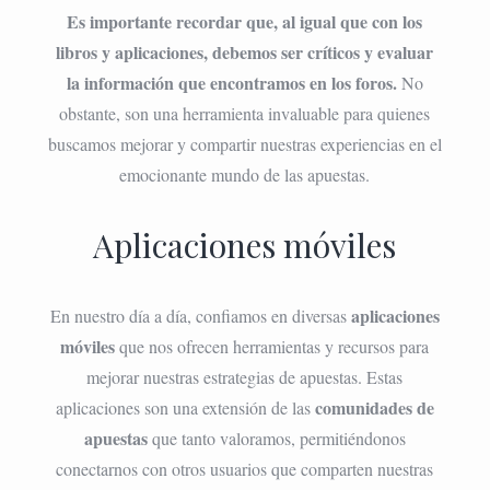
Es importante recordar que, al igual que con los
libros y aplicaciones, debemos ser críticos y evaluar
la información que encontramos en los foros.
No
obstante, son una herramienta invaluable para quienes
buscamos mejorar y compartir nuestras experiencias en el
emocionante mundo de las apuestas.
Aplicaciones móviles
aplicaciones
En nuestro día a día, confiamos en diversas
móviles
que nos ofrecen herramientas y recursos para
mejorar nuestras estrategias de apuestas. Estas
comunidades de
aplicaciones son una extensión de las
apuestas
que tanto valoramos, permitiéndonos
conectarnos con otros usuarios que comparten nuestras