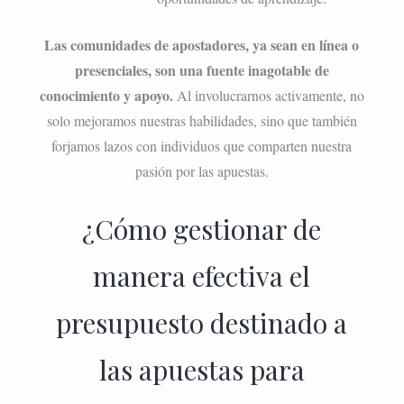
Las comunidades de apostadores, ya sean en línea o
presenciales, son una fuente inagotable de
conocimiento y apoyo.
Al involucrarnos activamente, no
solo mejoramos nuestras habilidades, sino que también
forjamos lazos con individuos que comparten nuestra
pasión por las apuestas.
¿Cómo gestionar de
manera efectiva el
presupuesto destinado a
las apuestas para