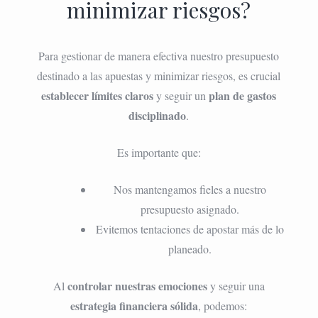
minimizar riesgos?
Para gestionar de manera efectiva nuestro presupuesto
destinado a las apuestas y minimizar riesgos, es crucial
establecer límites claros
plan de gastos
y seguir un
disciplinado
.
Es importante que:
Nos mantengamos fieles a nuestro
presupuesto asignado.
Evitemos tentaciones de apostar más de lo
planeado.
controlar nuestras emociones
Al
y seguir una
estrategia financiera sólida
, podemos: