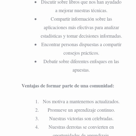
Discutir sobre libros que nos han ayudado
a mejorar nuestras técnicas.
Compartir información sobre las
aplicaciones más efectivas para analizar
estadísticas y tomar decisiones informadas.
Encontrar personas dispuestas a compartir
consejos prácticos.
Debatir sobre diferentes enfoques en las
apuestas.
Ventajas de formar parte de una comunidad:
Nos motiva a mantenernos actualizados.
Promueve un aprendizaje continuo.
Nuestras victorias son celebradas.
Nuestras derrotas se convierten en
oportunidades de aprendizaje.