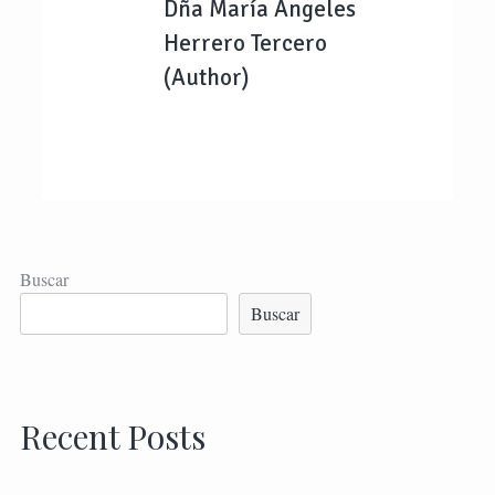
Dña María Ángeles
Herrero Tercero
(Author)
Buscar
Buscar
Recent Posts