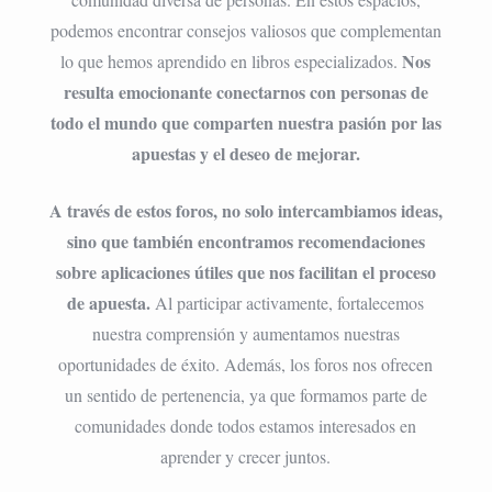
podemos encontrar consejos valiosos que complementan
Nos
lo que hemos aprendido en libros especializados.
resulta emocionante conectarnos con personas de
todo el mundo que comparten nuestra pasión por las
apuestas y el deseo de mejorar.
A través de estos foros, no solo intercambiamos ideas,
sino que también encontramos recomendaciones
sobre aplicaciones útiles que nos facilitan el proceso
de apuesta.
Al participar activamente, fortalecemos
nuestra comprensión y aumentamos nuestras
oportunidades de éxito. Además, los foros nos ofrecen
un sentido de pertenencia, ya que formamos parte de
comunidades donde todos estamos interesados en
aprender y crecer juntos.