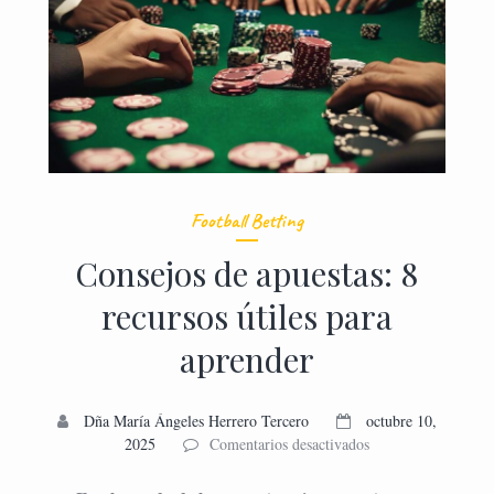
Football Betting
Consejos de apuestas: 8
recursos útiles para
aprender
Dña María Ángeles Herrero Tercero
octubre 10,
en
2025
Comentarios desactivados
Consejos
de