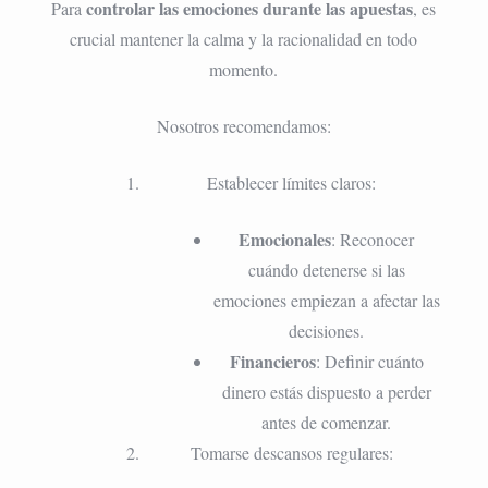
controlar las emociones durante las apuestas
Para
, es
crucial mantener la calma y la racionalidad en todo
momento.
Nosotros recomendamos:
Establecer límites claros:
Emocionales
: Reconocer
cuándo detenerse si las
emociones empiezan a afectar las
decisiones.
Financieros
: Definir cuánto
dinero estás dispuesto a perder
antes de comenzar.
Tomarse descansos regulares: