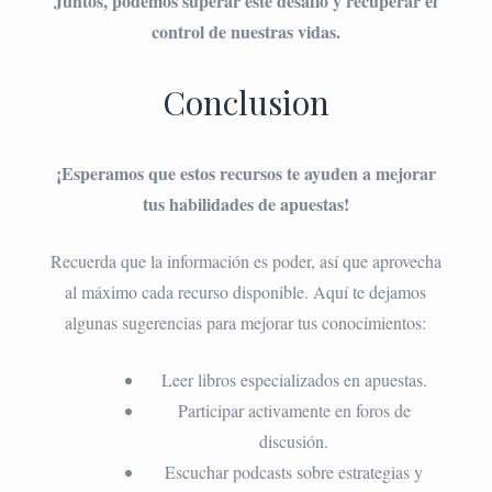
Juntos, podemos superar este desafío y recuperar el
control de nuestras vidas.
Conclusion
¡Esperamos que estos recursos te ayuden a mejorar
tus habilidades de apuestas!
Recuerda que la información es poder, así que aprovecha
al máximo cada recurso disponible. Aquí te dejamos
algunas sugerencias para mejorar tus conocimientos:
Leer libros especializados en apuestas.
Participar activamente en foros de
discusión.
Escuchar podcasts sobre estrategias y